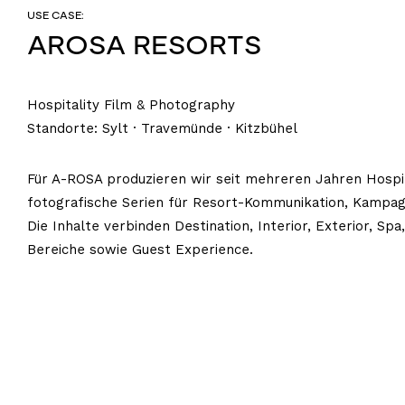
USE CASE:
AROSA RESORTS
Hospitality Film & Photography
Standorte: Sylt · Travemünde · Kitzbühel
Für A-ROSA produzieren wir seit mehreren Jahren Hospit
fotografische Serien für Resort-Kommunikation, Kampagn
Die Inhalte verbinden Destination, Interior, Exterior, Sp
Bereiche sowie Guest Experience.