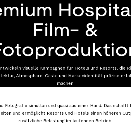
emium Hospital
Film- &
Fotoproduktio
entwickeln visuelle Kampagnen für Hotels und Resorts, die R
itektur, Atmosphäre, Gäste und Markenidentität präzise erfa
machen.
nd Fotografie simultan und quasi aus einer Hand. Das schafft 
zeiten und ermöglicht Resorts und Hotels einen höheren Out
zusätzliche Belastung im laufenden Betrieb.