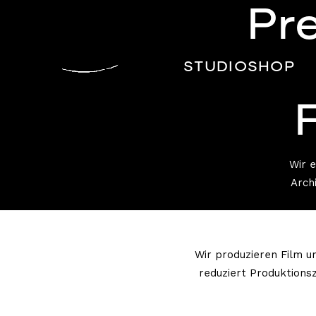
Pr
STUDIO
SHOP
Wir 
Arch
Wir produzieren Film u
reduziert Produktions