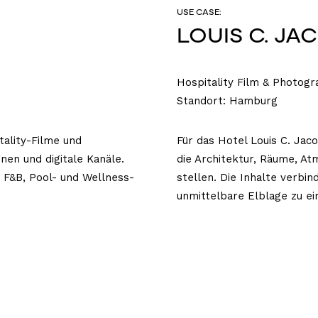
USE CASE:
LOUIS C. JA
Hospitality Film & Photog
Standort: Hamburg
ality-Filme und
Für das Hotel Louis C. Jac
en und digitale Kanäle.
die Architektur, Räume, A
a, F&B, Pool- und Wellness-
stellen. Die Inhalte verbin
unmittelbare Elblage zu e