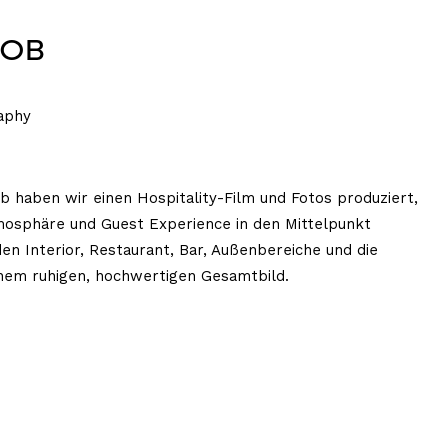
COB
raphy
ob haben wir einen Hospitality-Film und Fotos produziert,
tmosphäre und Guest Experience in den Mittelpunkt
den Interior, Restaurant, Bar, Außenbereiche und die
inem ruhigen, hochwertigen Gesamtbild.