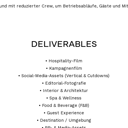
und mit reduzierter Crew, um Betriebsabläufe, Gäste und Mit
DELIVERABLES
• Hospitality-Film
• Kampagnenfilm
• Social-Media-Assets (Vertical & Cutdowns)
• Editorial-Fotografie
• Interior & Architektur
• Spa & Wellness
• Food & Beverage (F&B)
• Guest Experience
• Destination / Umgebung
• PR- & Media-Assets