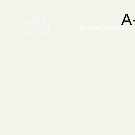
A
STUDIO
SHOP